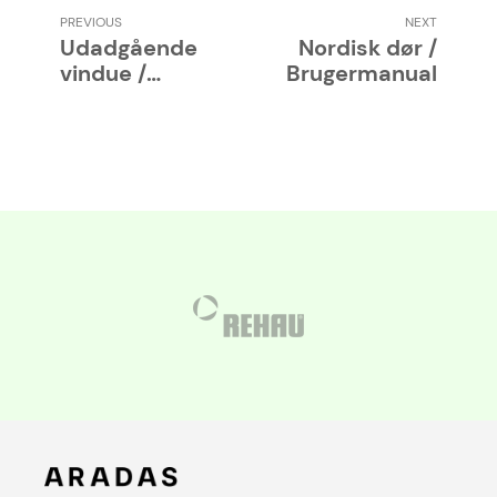
PREVIOUS
NEXT
Udadgående
Nordisk dør /
vindue /
Brugermanual
Brugermanual