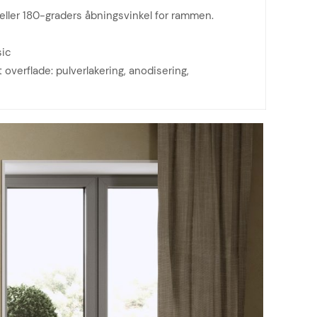
eller 180-graders åbningsvinkel for rammen.
sic
t overflade: pulverlakering, anodisering,