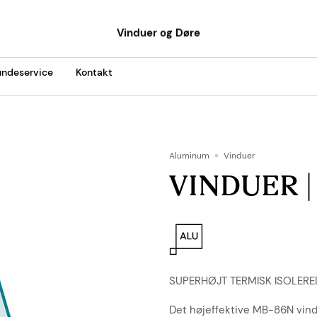
Vinduer og Døre
ndeservice
Kontakt
Aluminum
Vinduer
VINDUER | 
SUPERHØJT TERMISK ISOLERE
Det højeffektive MB-86N vindu