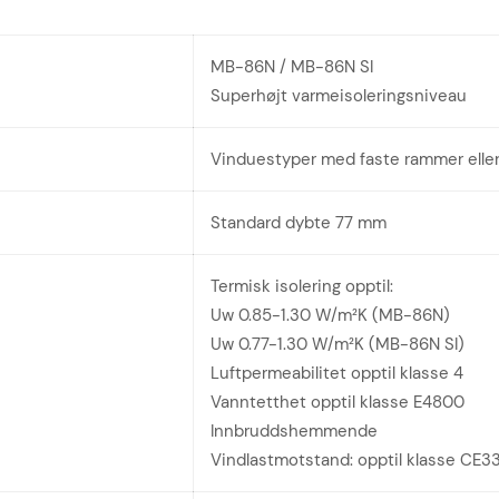
MB-86N / MB-86N SI
Superhøjt varmeisoleringsniveau
Vinduestyper med faste rammer eller
Standard dybte 77 mm
Termisk isolering opptil:
Uw 0.85-1.30 W/m²K (MB-86N)
Uw 0.77-1.30 W/m²K (MB-86N SI)
Luftpermeabilitet opptil klasse 4
Vanntetthet opptil klasse E4800
Innbruddshemmende
Vindlastmotstand: opptil klasse CE3