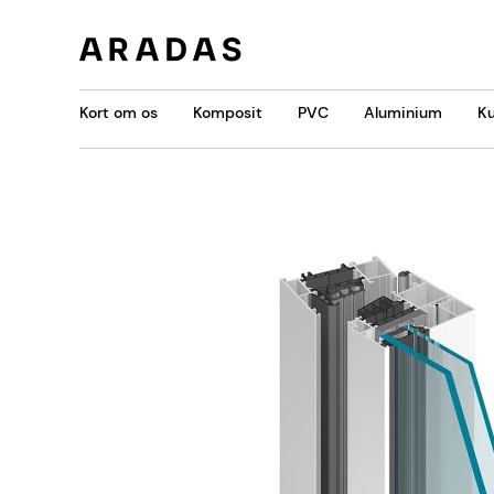
Kort om os
Komposit
PVC
Aluminium
Ku