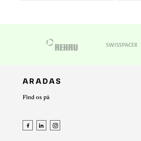
Find os på
Facebook
LinkedIn
Instagram