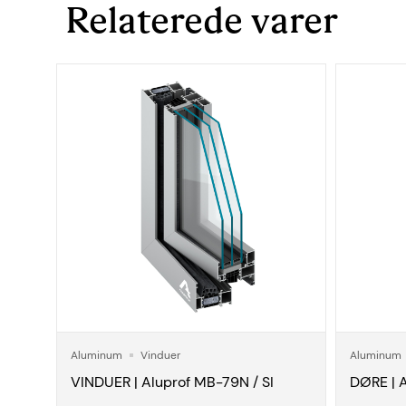
Relaterede varer
Aluminum
Vinduer
Aluminum
VINDUER | Aluprof MB-79N / SI
DØRE | A