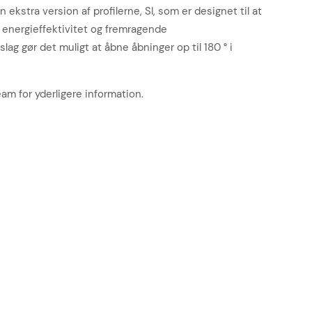
n ekstra version af profilerne, SI, som er designet til at
k energieffektivitet og fremragende
ag gør det muligt at åbne åbninger op til 180 ° i
am for yderligere information.