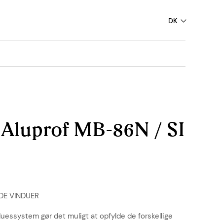
DK
Aluprof MB-86N / SI
DE VINDUER
essystem gør det muligt at opfylde de forskellige