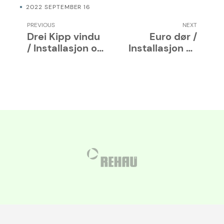
2022 SEPTEMBER 16
PREVIOUS
NEXT
Drei Kipp vindu
Euro dør /
/ Installasjon og
Installasjon og
brukermanual
brukermanual