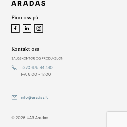
Finn oss på
Facebook
LinkedIn
Instagram
Kontakt oss
SALGSKONTOR OG PRODUKSJON
+370 675 44 440
I-V: 8:00 - 17:00
info@aradas.lt
© 2026 UAB Aradas