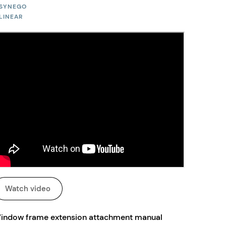
SYNEGO
LINEAR
Watch video
indow frame extension attachment manual