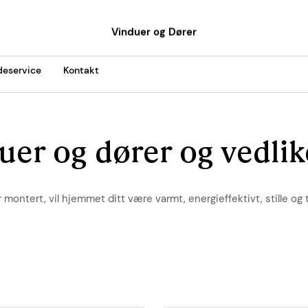
Vinduer og Dører
eservice
Kontakt
uer og dører og vedl
r montert, vil hjemmet ditt være varmt, energieffektivt, stille o