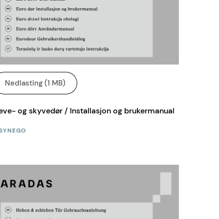
Nedlasting (1 MB)
eve- og skyvedør / Installasjon og brukermanual
SYNEGO