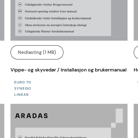
Nedlasting (1 MB)
Vippe- og skyvedør / Installasjon og brukermanual
H
EURO 70
SYNEGO
LINEAR