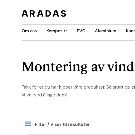
Om oss
Kompositt
PVC
Aluminium
Kund
Montering av vind
Takk for at du har kjøper våre produkter. Så snart de e
vi var ved å lage dem!
Filter / Viser 18 resultater