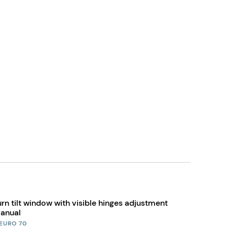
urn tilt window with visible hinges adjustment
anual
EURO 70