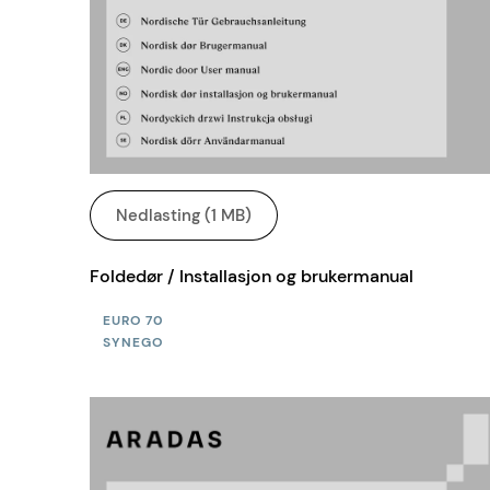
Nedlasting (1 MB)
Foldedør / Installasjon og brukermanual
EURO 70
SYNEGO