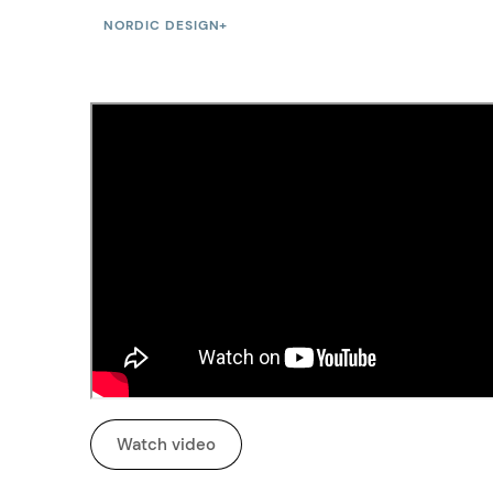
NORDIC DESIGN+
Watch video