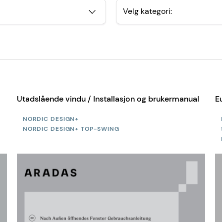
Velg kategori:
Utadslående vindu / Installasjon og brukermanual
E
NORDIC DESIGN+
NORDIC DESIGN+ TOP-SWING