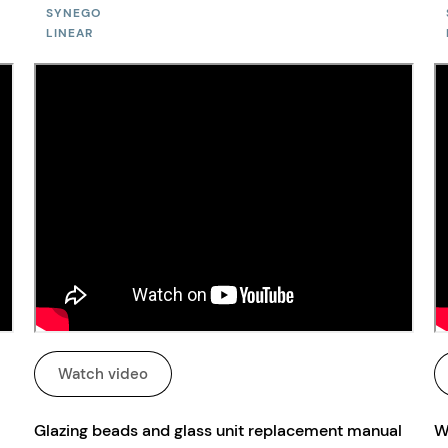
SYNEGO
LINEAR
Watch video
Glazing beads and glass unit replacement manual
W