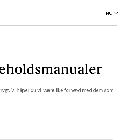
NO
ikeholdsmanualer
g trygt. Vi håper du vil være like fornøyd med dem som