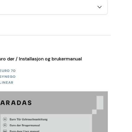
uro dør / Installasjon og brukermanual
EURO 70
SYNEGO
LINEAR