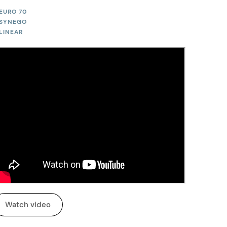
EURO 70
SYNEGO
LINEAR
Watch video