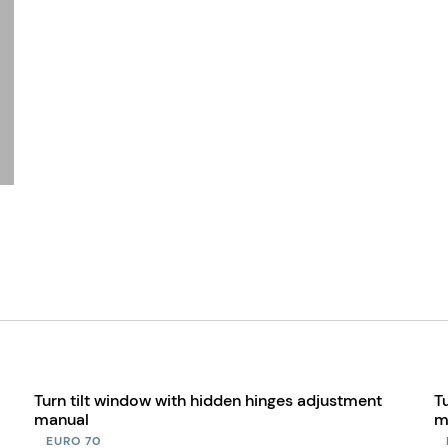
Turn tilt window with hidden hinges adjustment
T
manual
m
EURO 70