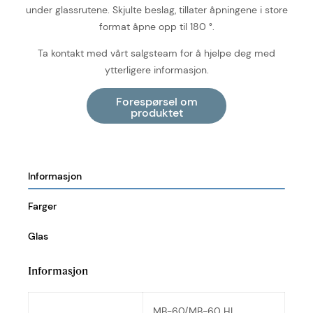
under glassrutene. Skjulte beslag, tillater åpningene i store
format åpne opp til 180 °.
Ta kontakt med vårt salgsteam for å hjelpe deg med
ytterligere informasjon.
Informasjon
Farger
Glas
Informasjon
MB-60/MB-60 HI