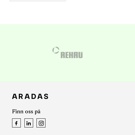
Finn oss på
Facebook
LinkedIn
Instagram