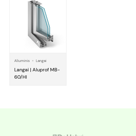
Aliuminis
Langai
Langai | Aluprof MB-
60/HI