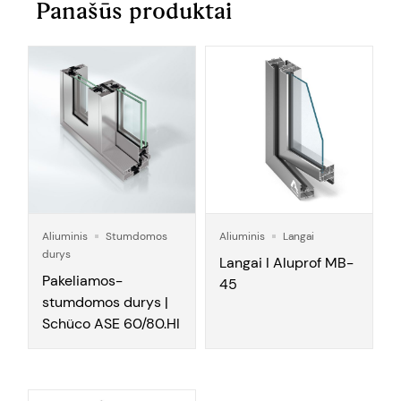
Panašūs produktai
Aliuminis
Stumdomos
Aliuminis
Langai
durys
Langai I Aluprof MB-
Pakeliamos-
45
stumdomos durys |
Schüco ASE 60/80.HI