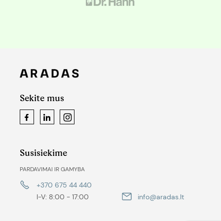
Sekite mus
Facebook
LinkedIn
Instagram
Susisiekime
PARDAVIMAI IR GAMYBA
+370 675 44 440
I-V: 8:00 - 17:00
info@aradas.lt