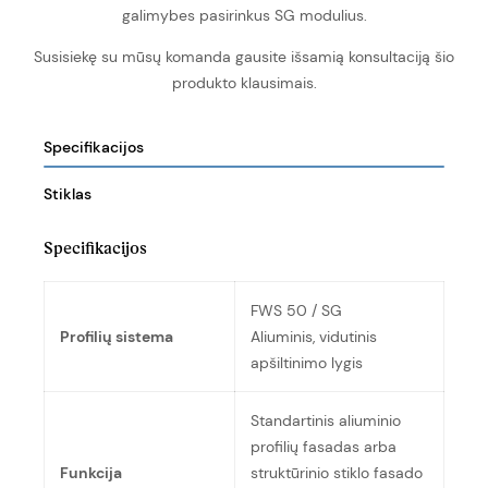
galimybes pasirinkus SG modulius.
Susisiekę su mūsų komanda gausite išsamią konsultaciją šio
produkto klausimais.
Specifikacijos
Stiklas
Specifikacijos
FWS 50 / SG
Profilių sistema
Aliuminis, vidutinis
apšiltinimo lygis
Standartinis aliuminio
profilių fasadas arba
Funkcija
struktūrinio stiklo fasado