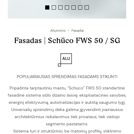
Aliuminis
Fasadai
Fasadas | Schüco FWS 50 / SG
POPULIARIAUSIAS SPRENDIMAS FASADAMS STIKLINTI
Pripažinta tarptautiniu mastu, “Schüco” FWS 50 standartinė
fasadinė sistema siūlo dizaino laisvę, eksploatacines savybes,
energinį efektyvumą, automatizacijas ir aukštą saugumo lygį.
Universalių sprendimų dėka galima įgyvendinti įvairiausius
architektūrinius reikalavimus tiek privataus, tiek viešojo
segmento pastatams.
Sistema turi ir struktūrinio, be matomų profilių, stiklinimo