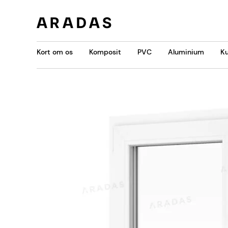
Kort om os
Komposit
PVC
Aluminium
Ku