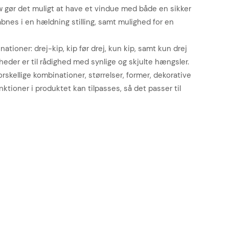
 gør det muligt at have et vindue med både en sikker
bnes i en hældning stilling, samt mulighed for en
nationer: drej-kip, kip før drej, kun kip, samt kun drej
heder er til rådighed med synlige og skjulte hængsler.
orskellige kombinationer, størrelser, former, dekorative
funktioner i produktet kan tilpasses, så det passer til