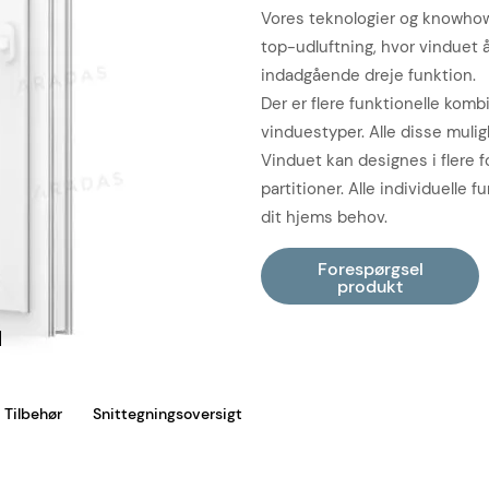
Vores teknologier og knowhow
top-udluftning, hvor vinduet å
indadgående dreje funktion.
Der er flere funktionelle kombi
vinduestyper. Alle disse mulig
Vinduet kan designes i flere f
partitioner. Alle individuelle 
dit hjems behov.
Tilbehør
Snittegningsoversigt