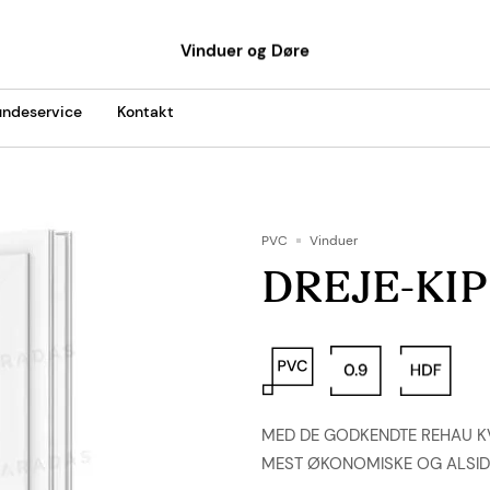
Vinduer og Døre
ndeservice
Kontakt
PVC
Vinduer
DREJE-KIP
MED DE GODKENDTE REHAU KV
MEST ØKONOMISKE OG ALSID