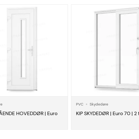
re
PVC
Skydedøre
ÅENDE HOVEDDØR | Euro
KIP SKYDEDØR | Euro 70 | 2 f