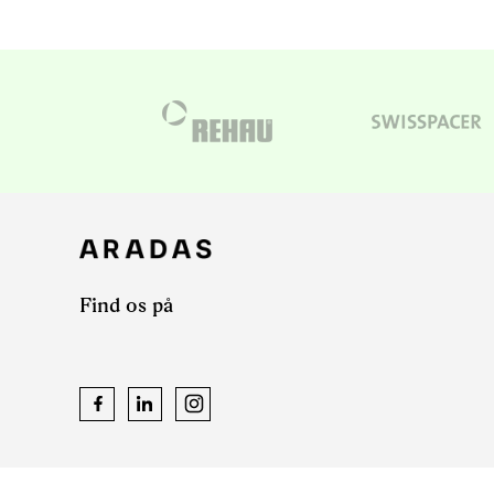
Find os på
Facebook
LinkedIn
Instagram