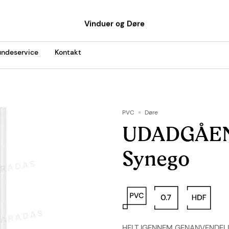
Vinduer og Døre
ndeservice
Kontakt
PVC
Døre
UDADGÅEN
Synego
HELT IGENNEM GENANVENDELI