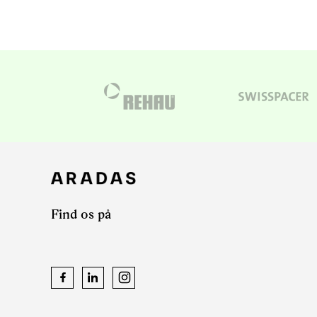
Find os på
Facebook
LinkedIn
Instagram