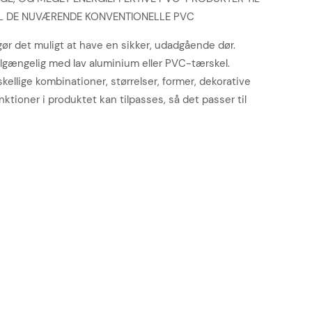
TIL DE NUVÆRENDE KONVENTIONELLE PVC
r det muligt at have en sikker, udadgående dør.
gængelig med lav aluminium eller PVC-tærskel.
skellige kombinationer, størrelser, former, dekorative
funktioner i produktet kan tilpasses, så det passer til