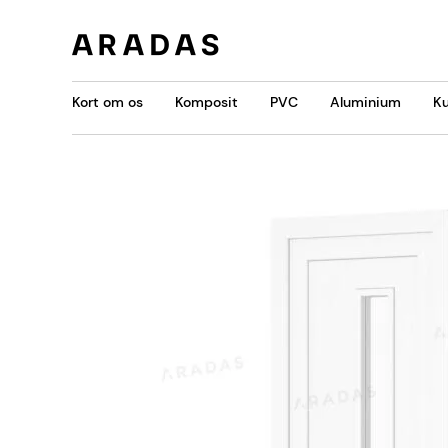
Kort om os
Komposit
PVC
Aluminium
Ku