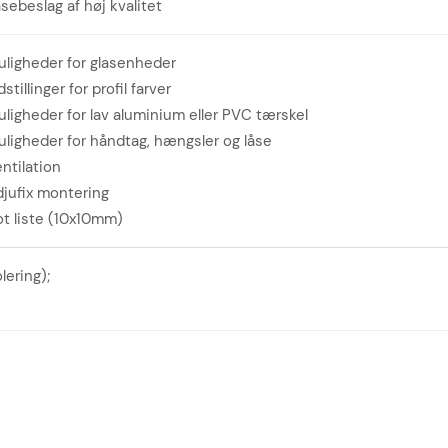
sebeslag af høj kvalitet
ligheder for glasenheder
dstillinger for profil farver
ligheder for lav aluminium eller PVC tærskel
ligheder for håndtag, hængsler og låse
ntilation
jufix montering
t liste (10x10mm)
ering);