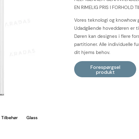
EN RIMELIG PRIS I FORHOLD 
Vores teknologi og knowhow gø
Udadgående hoveddøren er til
Døren kan designes i flere for
partitioner. Alle individuelle 
dit hjems behov.
Tilbehør
Glass