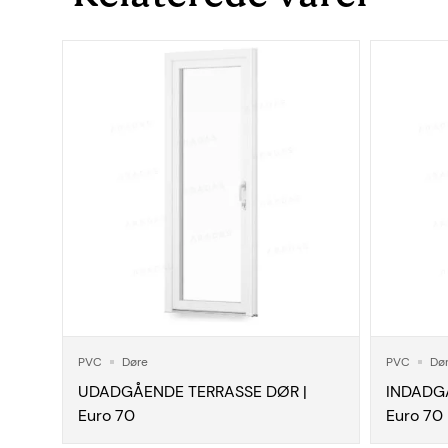
PVC
Døre
PVC
Dø
UDADGÅENDE TERRASSE DØR |
INDADG
Euro 70
Euro 70