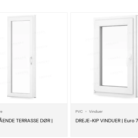
re
PVC
Vinduer
ÅENDE TERRASSE DØR |
DREJE-KIP VINDUER | Euro 