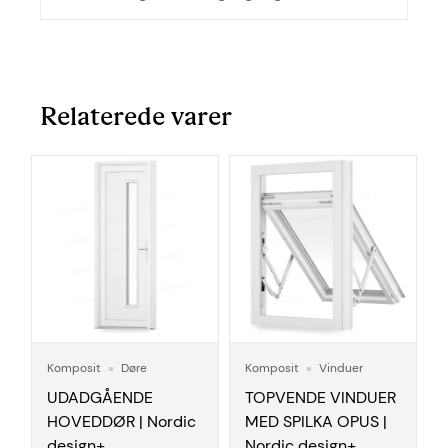
Relaterede varer
Komposit
Døre
Komposit
Vinduer
UDADGÅENDE
TOPVENDE VINDUER
HOVEDDØR | Nordic
MED SPILKA OPUS |
design+
Nordic design+