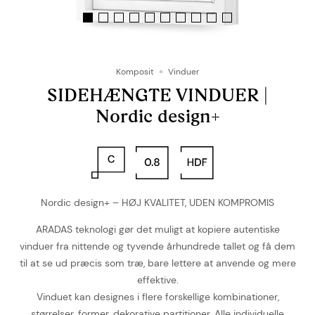
Komposit
Vinduer
SIDEHÆNGTE VINDUER |
Nordic design+
Nordic design+ – HØJ KVALITET, UDEN KOMPROMIS
ARADAS teknologi gør det muligt at kopiere autentiske
vinduer fra nittende og tyvende århundrede tallet og få dem
til at se ud præcis som træ, bare lettere at anvende og mere
effektive.
Vinduet kan designes i flere forskellige kombinationer,
størrelser, former, dekorative partitioner. Alle individuelle