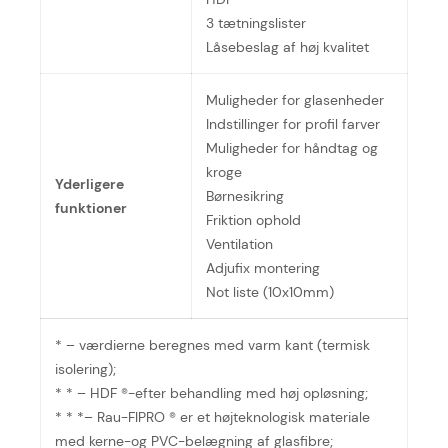
3 tætningslister
Låsebeslag af høj kvalitet
Muligheder for glasenheder
Indstillinger for profil farver
Muligheder for håndtag og
kroge
Yderligere
Børnesikring
funktioner
Friktion ophold
Ventilation
Adjufix montering
Not liste (10x10mm)
* – værdierne beregnes med varm kant (termisk
isolering);
* * – HDF ®-efter behandling med høj opløsning;
* * *– Rau-FIPRO ® er et højteknologisk materiale
med kerne-og PVC-belægning af glasfibre;