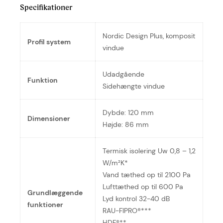
Specifikationer
Nordic Design Plus, komposit
Profil system
vindue
Udadgående
Funktion
Sidehængte vindue
Dybde: 120 mm
Dimensioner
Højde: 86 mm
Termisk isolering Uw 0,8 – 1,2
W/m²K*
Vand tæthed op til 2100 Pa
Lufttæthed op til 600 Pa
Grundlæggende
Lyd kontrol 32-40 dB
funktioner
RAU-FIPRO®***
HDF®**