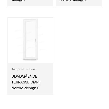
Komposit
Døre
UDADGÅENDE
TERRASSE DØR |
Nordic design+