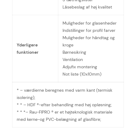
Låsebeslag af høj kvalitet
Muligheder for glasenheder
Indstillinger for profil farver
Muligheder for håndtag og
Yderligere
kroge
funktioner
Børnesikring
Ventilation
Adjufix montering
Not liste (10x10mm)
* – værdierne beregnes med varm kant (termisk
isolering);
* * – HDF ®-efter behandling med høj opløsning;
* * *– Rau-FIPRO ® er et højteknologisk materiale
med kerne-og PVC-belægning af glasfibre;