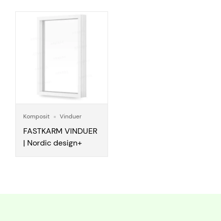
Komposit
Vinduer
FASTKARM VINDUER
| Nordic design+