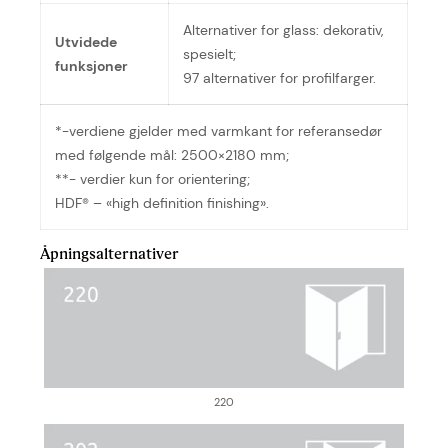
Alternativer for glass: dekorativ,
Utvidede
spesielt;
funksjoner
97 alternativer for profilfarger.
*-verdiene gjelder med varmkant for referansedør
med følgende mål: 2500×2180 mm;
**- verdier kun for orientering;
HDF® – «high definition finishing».
Åpningsalternativer
220