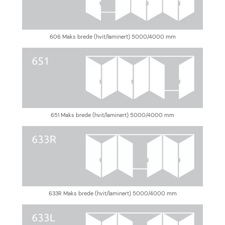
606 Maks brede (hvit/laminert) 5000/4000 mm
651 Maks brede (hvit/laminert) 5000/4000 mm
633R Maks brede (hvit/laminert) 5000/4000 mm