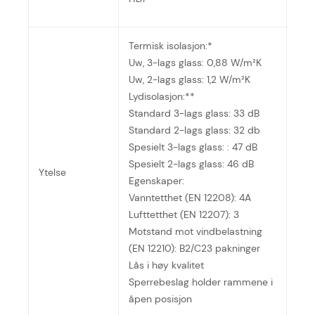
Termisk isolasjon:*
Uw, 3-lags glass: 0,88 W/m²K
Uw, 2-lags glass: 1,2 W/m²K
Lydisolasjon:**
Standard 3-lags glass: 33 dB
Standard 2-lags glass: 32 db
Spesielt 3-lags glass: : 47 dB
Spesielt 2-lags glass: 46 dB
Ytelse
Egenskaper:
Vanntetthet (EN 12208): 4A
Lufttetthet (EN 12207): 3
Motstand mot vindbelastning
(EN 12210): B2/C23 pakninger
Lås i høy kvalitet
Sperrebeslag holder rammene i
åpen posisjon