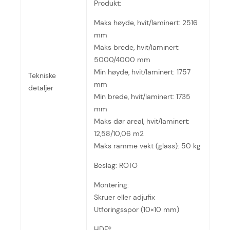
Produkt:
Maks høyde, hvit/laminert: 2516
mm
Maks brede, hvit/laminert:
5000/4000 mm
Min høyde, hvit/laminert: 1757
Tekniske
mm
detaljer
Min brede, hvit/laminert: 1735
mm
Maks dør areal, hvit/laminert:
12,58/10,06 m2
Maks ramme vekt (glass): 50 kg
Beslag: ROTO
Montering:
Skruer eller adjufix
Utforingsspor (10×10 mm)
HDF®