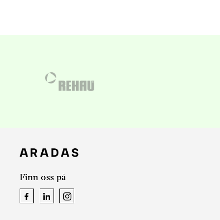
Finn oss på
Facebook
LinkedIn
Instagram