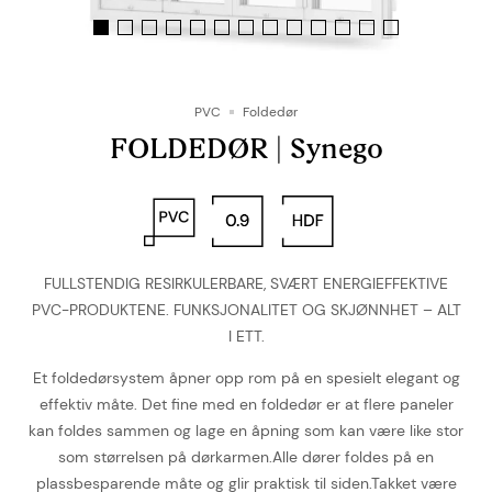
PVC
Foldedør
FOLDEDØR | Synego
FULLSTENDIG RESIRKULERBARE, SVÆRT ENERGIEFFEKTIVE
PVC-PRODUKTENE. FUNKSJONALITET OG SKJØNNHET – ALT
I ETT.
Et foldedørsystem åpner opp rom på en spesielt elegant og
effektiv måte. Det fine med en foldedør er at flere paneler
kan foldes sammen og lage en åpning som kan være like stor
som størrelsen på dørkarmen.Alle dører foldes på en
plassbesparende måte og glir praktisk til siden.Takket være