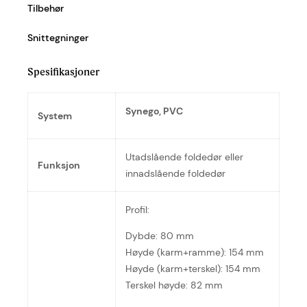
Tilbehør
Snittegninger
Spesifikasjoner
Synego, PVC
System
Utadslående foldedør eller
Funksjon
innadslående foldedør
Profil:
Dybde: 80 mm
Høyde (karm+ramme): 154 mm
Høyde (karm+terskel): 154 mm
Terskel høyde: 82 mm