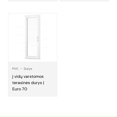
PVC
Durys
Į vidų varstomos
terasinės durys |
Euro 70