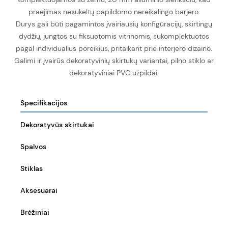
praėjimas nesukeltų papildomo nereikalingo barjero.
Durys gali būti pagamintos įvairiausių konfigūracijų, skirtingų
dydžių, jungtos su fiksuotomis vitrinomis, sukomplektuotos
pagal individualius poreikius, pritaikant prie interjero dizaino.
Galimi ir įvairūs dekoratyvinių skirtukų variantai, pilno stiklo ar
dekoratyviniai PVC užpildai.
Specifikacijos
Dekoratyvūs skirtukai
Spalvos
Stiklas
Aksesuarai
Brėžiniai