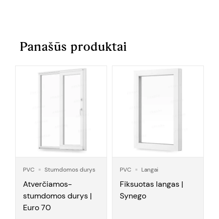
Panašūs produktai
PVC
Stumdomos durys
PVC
Langai
Atverčiamos-
Fiksuotas langas |
stumdomos durys |
Synego
Euro 70