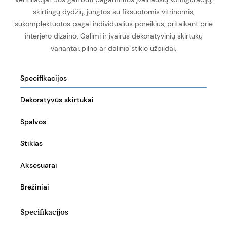
skirtingų dydžių, jungtos su fiksuotomis vitrinomis,
sukomplektuotos pagal individualius poreikius, pritaikant prie
interjero dizaino. Galimi ir įvairūs dekoratyvinių skirtukų
variantai, pilno ar dalinio stiklo užpildai.
Specifikacijos
Dekoratyvūs skirtukai
Spalvos
Stiklas
Aksesuarai
Brėžiniai
Specifikacijos