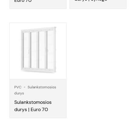
Euro 70
PVC
Sulankstomosios
durys
Sulankstomosios
durys | Euro 70