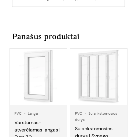
Panašūs produktai
PVC
Langai
PVC
Sulankstomosios
durys
Varstomas-
Sulankstomosios
atverčiamas langas |
durys | Synego