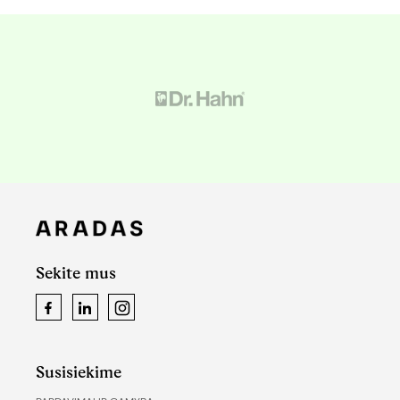
Sekite mus
Facebook
LinkedIn
Instagram
Susisiekime